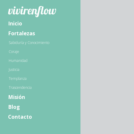
Inicio
Fortalezas
Sabiduría y Conocimiento
Coraje
Humanidad
Justicia
Templanza
Trascendencia
Misión
Blog
Contacto