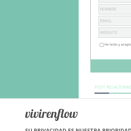
He leído y acept
POST RELACIONA
SU PRIVACIDAD ES NUESTRA PRIORIDA