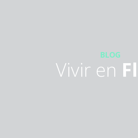
BLOG
Vivir en
F