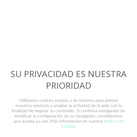
Contacto
SU PRIVACIDAD ES NUESTRA
PRIORIDAD
Utilizamos cookies propias y de terceros para prestar
nuestros servicios y analizar la actividad de la web con la
finalidad de mejorar su contenido. Si continúa navegando sin
modificar la configuración de su navegador, consideramos
que acepta su uso. Más información en nuestra
política de
He leído y acepto la
política de privacidad
.
cookies
.