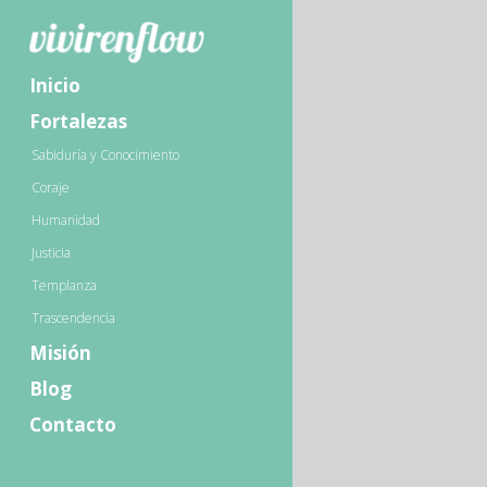
Inicio
Fortalezas
Sabiduría y Conocimiento
Coraje
Humanidad
Justicia
Templanza
Trascendencia
Misión
Blog
Contacto