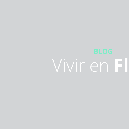
BLOG
Vivir en
F