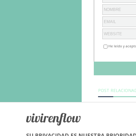
He leído y acept
POST RELACIONA
SU PRIVACIDAD ES NUESTRA PRIORIDA