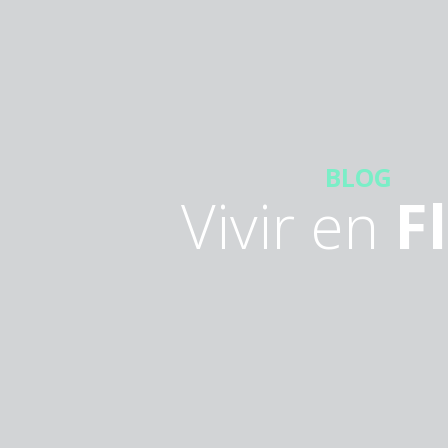
BLOG
Vivir en
F