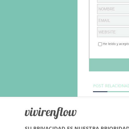
He leído y acept
POST RELACIONA
SU PRIVACIDAD ES NUESTRA PRIORIDA