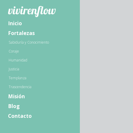
Inicio
Fortalezas
Sabiduría y Conocimiento
Coraje
Humanidad
Justicia
Templanza
Trascendencia
Misión
Blog
Contacto