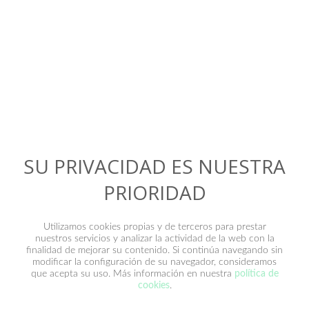
Contacto
SU PRIVACIDAD ES NUESTRA
PRIORIDAD
Utilizamos cookies propias y de terceros para prestar
nuestros servicios y analizar la actividad de la web con la
finalidad de mejorar su contenido. Si continúa navegando sin
modificar la configuración de su navegador, consideramos
que acepta su uso. Más información en nuestra
política de
He leído y acepto la
política de privacidad
.
cookies
.