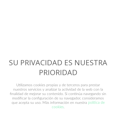
Contacto
SU PRIVACIDAD ES NUESTRA
PRIORIDAD
Utilizamos cookies propias y de terceros para prestar
nuestros servicios y analizar la actividad de la web con la
finalidad de mejorar su contenido. Si continúa navegando sin
modificar la configuración de su navegador, consideramos
que acepta su uso. Más información en nuestra
política de
He leído y acepto la
política de privacidad
.
cookies
.