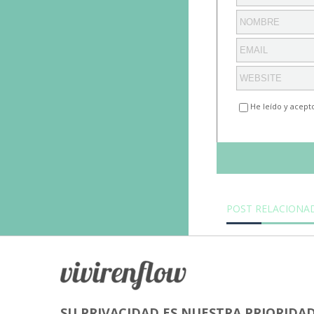
He leído y acept
POST RELACIONA
SU PRIVACIDAD ES NUESTRA PRIORIDA