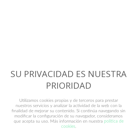
Contacto
SU PRIVACIDAD ES NUESTRA
PRIORIDAD
Utilizamos cookies propias y de terceros para prestar
nuestros servicios y analizar la actividad de la web con la
finalidad de mejorar su contenido. Si continúa navegando sin
modificar la configuración de su navegador, consideramos
que acepta su uso. Más información en nuestra
política de
He leído y acepto la
política de privacidad
.
cookies
.