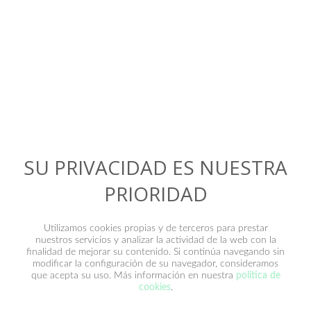
Contacto
SU PRIVACIDAD ES NUESTRA
PRIORIDAD
Utilizamos cookies propias y de terceros para prestar
nuestros servicios y analizar la actividad de la web con la
finalidad de mejorar su contenido. Si continúa navegando sin
modificar la configuración de su navegador, consideramos
que acepta su uso. Más información en nuestra
política de
He leído y acepto la
política de privacidad
.
cookies
.