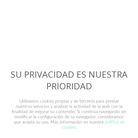
Contacto
SU PRIVACIDAD ES NUESTRA
PRIORIDAD
Utilizamos cookies propias y de terceros para prestar
nuestros servicios y analizar la actividad de la web con la
finalidad de mejorar su contenido. Si continúa navegando sin
modificar la configuración de su navegador, consideramos
que acepta su uso. Más información en nuestra
política de
He leído y acepto la
política de privacidad
.
cookies
.