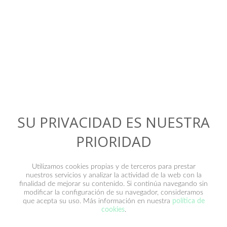
Contacto
SU PRIVACIDAD ES NUESTRA
PRIORIDAD
Utilizamos cookies propias y de terceros para prestar
nuestros servicios y analizar la actividad de la web con la
finalidad de mejorar su contenido. Si continúa navegando sin
modificar la configuración de su navegador, consideramos
que acepta su uso. Más información en nuestra
política de
He leído y acepto la
política de privacidad
.
cookies
.