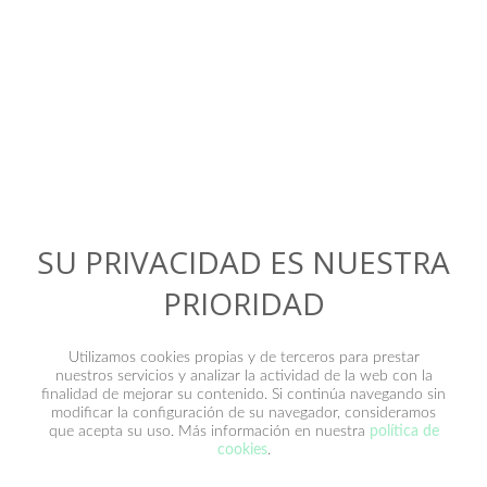
Contacto
SU PRIVACIDAD ES NUESTRA
PRIORIDAD
Utilizamos cookies propias y de terceros para prestar
nuestros servicios y analizar la actividad de la web con la
finalidad de mejorar su contenido. Si continúa navegando sin
modificar la configuración de su navegador, consideramos
que acepta su uso. Más información en nuestra
política de
He leído y acepto la
política de privacidad
.
cookies
.