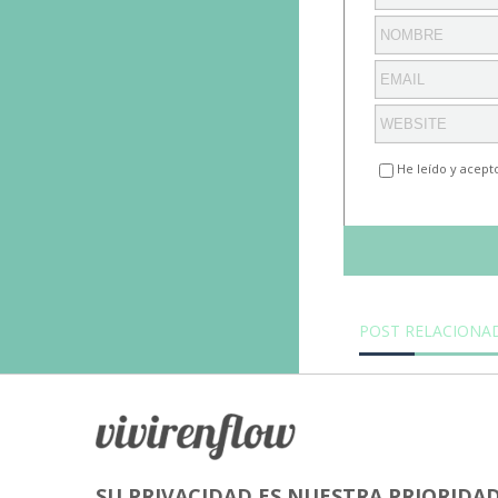
He leído y acept
POST RELACIONA
SU PRIVACIDAD ES NUESTRA PRIORIDA