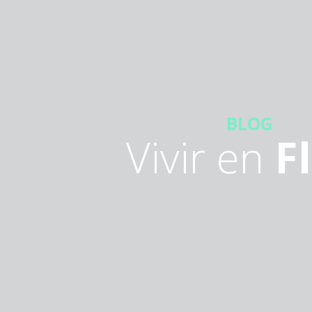
BLOG
Vivir en
F