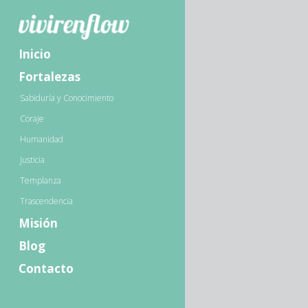
Inicio
Fortalezas
Sabiduría y Conocimiento
Coraje
Humanidad
Justicia
Templanza
Trascendencia
Misión
Blog
Contacto