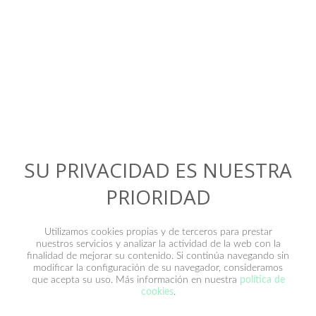
Contacto
SU PRIVACIDAD ES NUESTRA
PRIORIDAD
Utilizamos cookies propias y de terceros para prestar
nuestros servicios y analizar la actividad de la web con la
finalidad de mejorar su contenido. Si continúa navegando sin
modificar la configuración de su navegador, consideramos
que acepta su uso. Más información en nuestra
política de
He leído y acepto la
política de privacidad
.
cookies
.