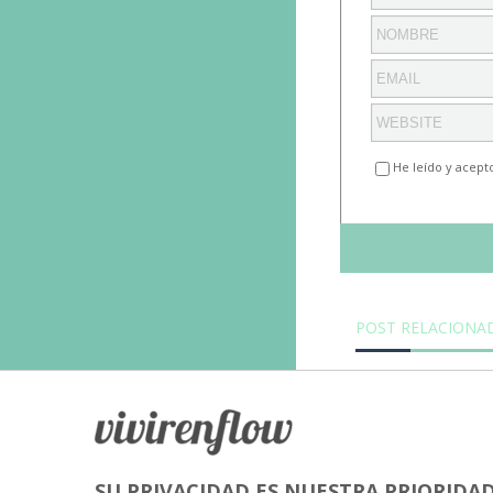
He leído y acept
POST RELACIONA
SU PRIVACIDAD ES NUESTRA PRIORIDA