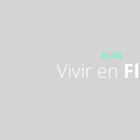
BLOG
Vivir en
F