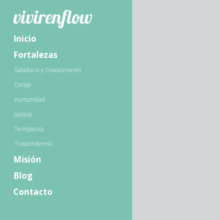
Inicio
Fortalezas
Sabiduría y Conocimiento
Coraje
Humanidad
Justicia
Templanza
Trascendencia
Misión
Blog
Contacto